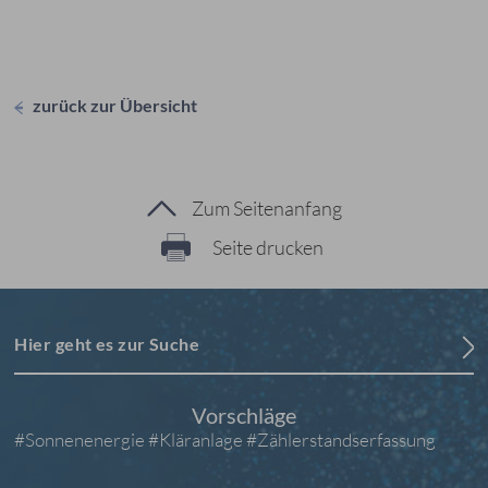
zurück zur Übersicht
Zum Seitenanfang
Seite drucken
Hier geht es zur Suche
Vorschläge
#Sonnenenergie
#Kläranlage
#Zählerstandserfassung