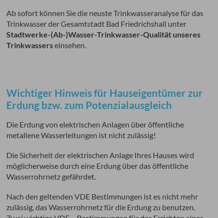
Ab sofort können Sie die neuste Trinkwasseranalyse für das
Trinkwasser der Gesamtstadt Bad Friedrichshall unter
Stadtwerke-(Ab-)Wasser-Trinkwasser-Qualität unseres
Trinkwassers
einsehen.
Wichtiger Hinweis für Hauseigentümer zur
Erdung bzw. zum Potenzialausgleich
Die Erdung von elektrischen Anlagen über öffentliche
metallene Wasserleitungen ist nicht zulässig!
Die Sicherheit der elektrischen Anlage Ihres Hauses wird
möglicherweise durch eine Erdung über das öffentliche
Wasserrohrnetz gefährdet.
Nach den geltenden VDE Bestimmungen ist es nicht mehr
zulässig, das Wasserrohrnetz für die Erdung zu benutzen.
Zwei wichtige VDE – Bestimmungen für das Errichten einer