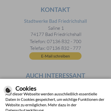
KONTAKT
Stadtwerke Bad Friedrichshall
Saline 1
74177 Bad Friedrichshall
Telefon: 07136 832 - 700
Telefax: 07136 832 - 777
E-Mail schreiben
AUCH INTERESSANT
Feuerwehr
Cookies
Auf dieser Webseite werden ausschließlich essentielle
Stadt Bad Friedrichshall
Daten in Cookies gespeichert, um wichtige Funktionen der
Website zu ermöglichen. Mehr dazu in der
Datenschutzerklärung