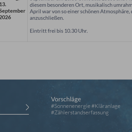
13.
diesem besonderen Ort, musikalisch umrahmt
September
April war von so einer schönen Atmosphäre, d
2026
anzuschließen.
Eintritt frei bis 10.30 Uhr.
Vorschläge
#Sonnenenergie
#Kläranlage
#Zählerstandserfassung