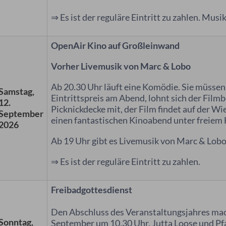
⇒ Es ist der reguläre Eintritt zu zahlen. Musi
OpenAir Kino auf Großleinwand
Vorher Livemusik von Marc & Lobo
Ab 20.30 Uhr läuft eine Komödie. Sie müsse
Samstag,
Eintrittspreis am Abend, lohnt sich der Fil
12.
Picknickdecke mit, der Film findet auf der Wie
September
einen fantastischen Kinoabend unter freiem 
2026
Ab 19 Uhr gibt es Livemusik von Marc & Lobo
⇒ Es ist der reguläre Eintritt zu zahlen.
Freibadgottesdienst
Den Abschluss des Veranstaltungsjahres ma
Sonntag,
September um 10.30 Uhr. Jutta Loose und Pfa