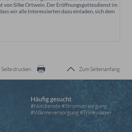
 von Silke Ortwein. Der Eröffnungsgottesdienst im
ass wir alle Interessierten dazu einladen, sich dem
Seite drucken
Zum Seitenanfang
Häufig gesucht
#Notdienste
#Stromversorgung
#Wärmeversorgung
#Trinkwasser