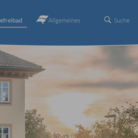
efreibad
Allgemeines
Suche