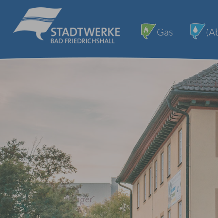
Gas
(A