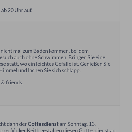
k ab 20 Uhr auf.
n nicht mal zum Baden kommen, bei dem
mbesuch auch ohne Schwimmen. Bringen Sie eine
se statt, wo ein leichtes Gefälle ist. Genießen Sie
Himmel und lachen Sie sich schlapp.
 & friends.
cht dann der
Gottesdienst
am Sonntag, 13.
rrer Volker Keith gestalten diesen Gottesdienst an