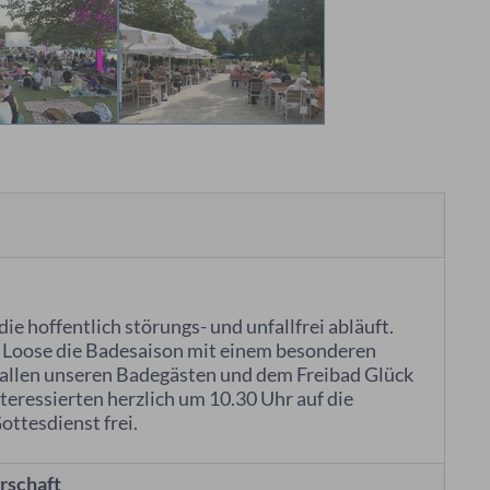
ie hoffentlich störungs- und unfallfrei abläuft.
a Loose die Badesaison mit einem besonderen
 allen unseren Badegästen und dem Freibad Glück
nteressierten herzlich um 10.30 Uhr auf die
Gottesdienst frei.
rschaft