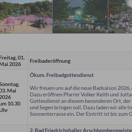
Freitag, 01.
Freibaderöffnung
Mai 2026
Ökum. Freibadgottesdienst
Sonntag,
Wir freuen uns auf die neue Badsaison 2026, d
03. Mai
Dazu eröffnen Pfarrer Volker Keith und Jutt
2026
Gottesdienst an diesem besonderen Ort, der
um 10.30
und Segen bringen soll. Dazu laden wir alle I
Uhr
Sonnenterrasse ein. Der Eintritt ist bis zum 
2. Bad Friedrichshaller Arschbombenmeiste