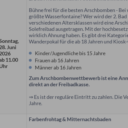
Bühne frei für die besten Arschbomben -
Bei 
größte Wasserfontaine? Wer wird der 2. Bad
verschiedenen Altersklassen wird eine Ars
Solefreibad ausgetragen. Mit der hochbesetz
wirklich Ahnung haben. Es gibt drei Kategorie
Sonntag,
Wanderpokal für die ab 18 Jahren und Kiosk-
28. Juni
Kinder/Jugendliche bis 15 Jahre
2026
ab 11.00
Frauen ab 16 Jahren
Uhr
Männer ab 16 Jahren
Zum Arschbombenwettbewerb ist eine Anmel
direkt an der Freibadkasse.
⇒ Es ist der reguläre Eintritt zu zahlen. Die
Jahre.
Farbenfrohtag & Mitternachtsbaden