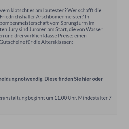
wem klatscht es am lautesten? Wer schafft die
 Friedrichshaller Arschbomenmeister? In
chbombenmeisterschaft vom Sprungturm im
ten Jury sind Juroren am Start, die von Wasser
n und drei wirklich klasse Preise: einen
Gutscheine für die Altersklassen:
dung notwendig. Diese finden Sie hier oder
 Veranstaltung beginnt um 11.00 Uhr. Mindestalter 7